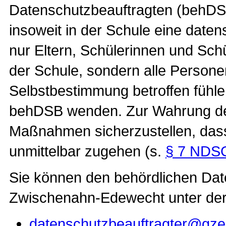
Datenschutzbeauftragten (behDS
insoweit in der Schule eine date
nur Eltern, Schülerinnen und Schü
der Schule, sondern alle Personen
Selbstbestimmung betroffen fühle
behDSB wenden. Zur Wahrung der V
Maßnahmen sicherzustellen, das
unmittelbar zugehen (s.
§ 7 NDS
Sie können den behördlichen Da
Zwischenahn-Edewecht unter der 
datenschutzbeauftragter@gze