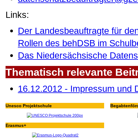
Links:
Der Landesbeauftragte für d
Rollen des behDSB im Schulber
Das Niedersächsische Datens
Thematisch relevante Beit
16.12.2012 - Impressum und 
Unesco Projektschule
Begabtenför
Erasmus+