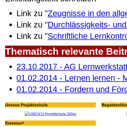
Link zu "
Zeugnisse in den all
Link zu "
Durchlässigkeits- un
Link zu "
Schriftliche Lernkont
Thematisch relevante Beit
23.10.2017 - AG Lernwerkstat
01.02.2014 - Lernen lernen -
01.02.2014 - Fordern und För
Unesco Projektschule
Begabtenför
Erasmus+