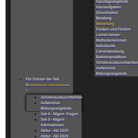
Ganztagsangebote
Hausaufgaben
(Grundsätze)
Beratung
Bewertung
Fordern und Fördern
Lernen lernen -
Methodenkonzept
Individuelle
Lernentwicklung
Betriebspraktikum
Schüleraustauschfahrten
Außerschul.
Bildungsangebote
Für Schüler der Sek
II
Informationen Sekundarstufe
II
Schüleraustauschfahrten
Außerschul.
Bildungsangebote
Sek II - Allgem. Fragen
Sek II - Allgem.
Informationen
Abitur - Abi 2025
Abitur - Abi 2026