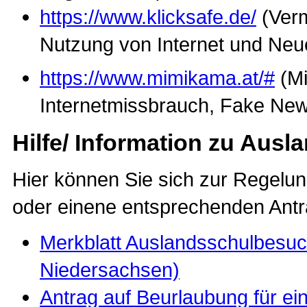
https://www.klicksafe.de/
(Verm
Nutzung von Internet und Ne
https://www.mimikama.at/#
(M
Internetmissbrauch, Fake News
Hilfe/ Information zu Aus
Hier können Sie sich zur Regelu
oder einene entsprechenden Antr
Merkblatt Auslandsschulbesuch
Niedersachsen)
Antrag auf Beurlaubung für e