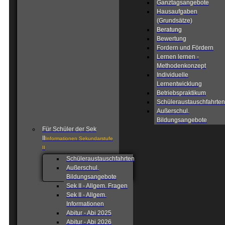
Ganztagsangebote
Hausaufgaben
(Grundsätze)
Beratung
Bewertung
Fordern und Fördern
Lernen lernen -
Methodenkonzept
Individuelle
Lernentwicklung
Betriebspraktikum
Schüleraustauschfahrten
Außerschul.
Bildungsangebote
Für Schüler der Sek
II
Informationen Sekundarstufe
II
Schüleraustauschfahrten
Außerschul.
Bildungsangebote
Sek II - Allgem. Fragen
Sek II - Allgem.
Informationen
Abitur - Abi 2025
Abitur - Abi 2026