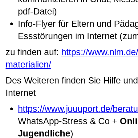
pdf-Datei)
Info-Flyer für Eltern und Päd
Essstörungen im Internet (zu
zu finden auf:
https://www.nlm.d
materialien/
Des Weiteren finden Sie Hilfe un
Internet
https://www.juuuport.de/berat
WhatsApp-Stress & Co +
Onl
Jugendliche
)