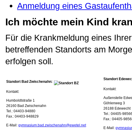
Anmeldung eines Gastaufenth
Ich möchte mein Kind kra
Für die Krankmeldung eines Ihrer
betreffenden Standorts am Morg
erfolgen soll.
Standort Edewec
Standort Bad Zwischenahn:
Kontakt:
Kontakt:
Außenstelle Edwe
Humboldtstraße 1
Göhlenweg 3
26160 Bad Zwischenahn
26188 Edewecht
Tel.: 04403-94880
Tel.: 04405-9856
Fax.: 04403-948829
Fax.: 04405-985
E-Mail:
gymnasium.bad.zwischenahn@ewetel.net
E-Mail:
gymnasium