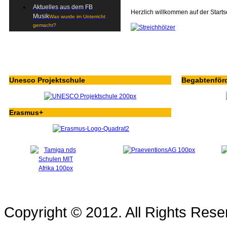
Aktuelles aus dem FB
Herzlich willkommen auf der Starts
Musik
Was wurde im Unterricht
gemacht?
Unesco Projektschule
Begabtenför
Erasmus+
Copyright © 2012. All Rights Re