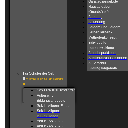
Ganztagsangebote
Hausaufgaben
(Grundsätze)
Beratung
Bewertung
Fordern und Fördern
Lernen lernen -
Methodenkonzept
Individuelle
Lernentwicklung
Betriebspraktikum
Schüleraustauschfahrten
Außerschul.
Bildungsangebote
Für Schüler der Sek
II
Informationen Sekundarstufe
II
Schüleraustauschfahrten
Außerschul.
Bildungsangebote
Sek II - Allgem. Fragen
Sek II - Allgem.
Informationen
Abitur - Abi 2025
Abitur - Abi 2026