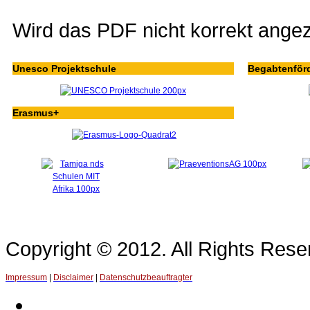
Wird das PDF nicht korrekt ange
Unesco Projektschule
Begabtenför
Erasmus+
Copyright © 2012. All Rights Re
Impressum
|
Disclaimer
|
Datenschutzbeauftragter