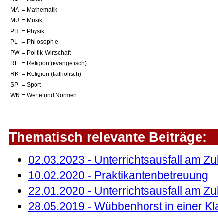
MA
= Mathematik
MU
= Musik
PH
= Physik
PL
= Philosophie
PW
= Politik-Wirtschaft
RE
= Religion (evangelisch)
RK
= Religion (katholisch)
SP
= Sport
WN
= Werte und Normen
Thematisch relevante Beiträge:
02.03.2023 - Unterrichtsausfall am Z
10.02.2020 - Praktikantenbetreuung
22.01.2020 - Unterrichtsausfall am Z
28.05.2019 - Wübbenhorst in einer Kl