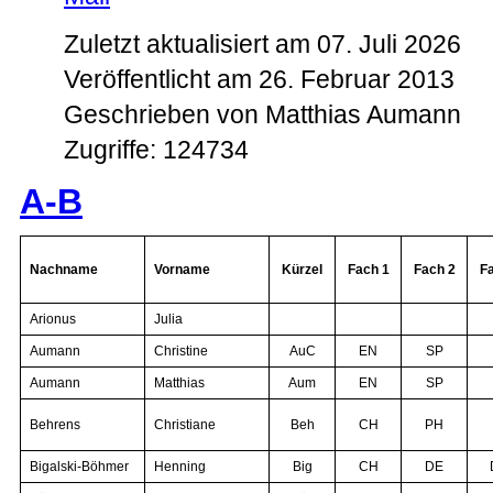
Zuletzt aktualisiert am 07. Juli 2026
Veröffentlicht am 26. Februar 2013
Geschrieben von Matthias Aumann
Zugriffe: 124734
A-B
Nachname
Vorname
Kürzel
Fach 1
Fach 2
F
Arionus
Julia
Aumann
Christine
AuC
EN
SP
Aumann
Matthias
Aum
EN
SP
Behrens
Christiane
Beh
CH
PH
Bigalski-Böhmer
Henning
Big
CH
DE