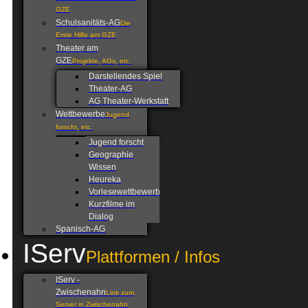
GZE
Schulsanitäts-AG
Die
Erste Hilfe am GZE
Theater am
GZE
Projekte, AGs, etc.
Darstellendes Spiel
Theater-AG
AG Theater-Werkstatt
Wettbewerbe
Jugend
forscht, etc.
Jugend forscht
Geographie
Wissen
Heureka
Vorlesewettbewerb
Kurzfilme im
Dialog
Spanisch-AG
IServ
Plattformen / Infos
IServ -
Zwischenahn
Link zum
Server in Zwischenahn