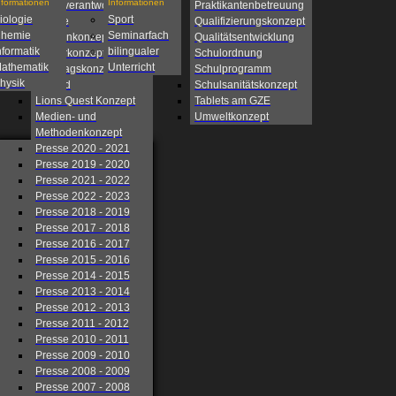
nformationen
Informationen
Eigenverantwortliche
Praktikantenbetreuung
iologie
Sport
Schule
Qualifizierungskonzept
hemie
Seminarfach
Fahrtenkonzept
Qualitätsentwicklung
nformatik
bilingualer
Förderkonzept
Schulordnung
athematik
Unterricht
Ganztagskonzept
Schulprogramm
hysik
Leitbild
Schulsanitätskonzept
Lions Quest Konzept
Tablets am GZE
Medien- und
Umweltkonzept
Methodenkonzept
Presse 2020 - 2021
Presse 2019 - 2020
Presse 2021 - 2022
Presse 2022 - 2023
Presse 2018 - 2019
Presse 2017 - 2018
Presse 2016 - 2017
Presse 2015 - 2016
Presse 2014 - 2015
Presse 2013 - 2014
Presse 2012 - 2013
Presse 2011 - 2012
Presse 2010 - 2011
Presse 2009 - 2010
Presse 2008 - 2009
Presse 2007 - 2008