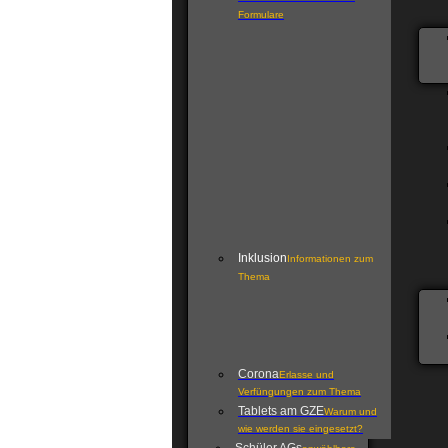
Formulare
Inklusion
Informationen zum
Thema
Corona
Erlasse und
Verfüngungen zum Thema
Tablets am GZE
Warum und
wie werden sie eingesetzt?