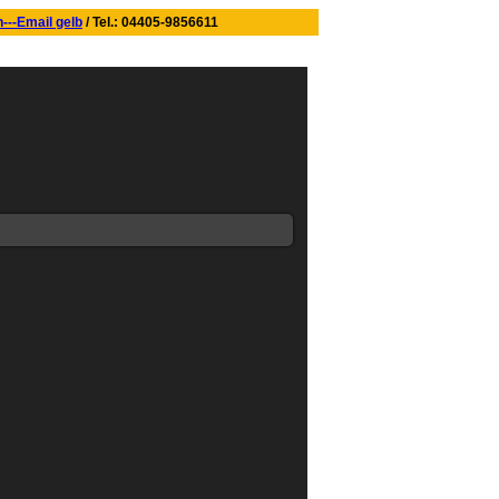
/ Tel.: 04405-9856611