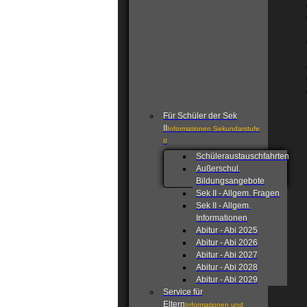
Für Schüler der Sek
II
Informationen Sekundarstufe
II
Schüleraustauschfahrten
Außerschul.
Bildungsangebote
Sek II - Allgem. Fragen
Sek II - Allgem.
Informationen
Abitur - Abi 2025
Abitur - Abi 2026
Abitur - Abi 2027
Abitur - Abi 2028
Abitur - Abi 2029
Service für
Eltern
Informationen und