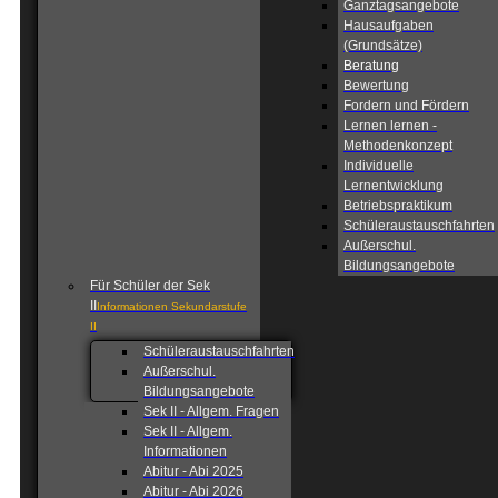
Ganztagsangebote
Hausaufgaben
(Grundsätze)
Beratung
Bewertung
Fordern und Fördern
Lernen lernen -
Methodenkonzept
Individuelle
Lernentwicklung
Betriebspraktikum
Schüleraustauschfahrten
Außerschul.
Bildungsangebote
Für Schüler der Sek
II
Informationen Sekundarstufe
II
Schüleraustauschfahrten
Außerschul.
Bildungsangebote
Sek II - Allgem. Fragen
Sek II - Allgem.
Informationen
Abitur - Abi 2025
Abitur - Abi 2026