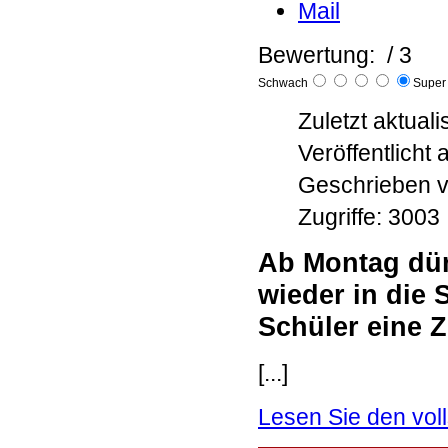
Bewertung:
/ 3
Schwach
Supe
Zuletzt aktual
Veröffentlicht
Geschrieben v
Zugriffe: 3003
Ab Montag dür
wieder in die 
Schüler eine Zi
[...]
Lesen Sie den voll