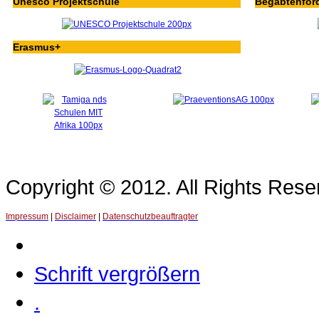
Unesco Projektschule
Begabtenför
Erasmus+
Copyright © 2012. All Rights Re
Impressum
|
Disclaimer
|
Datenschutzbeauftragter
Schrift vergrößern
.