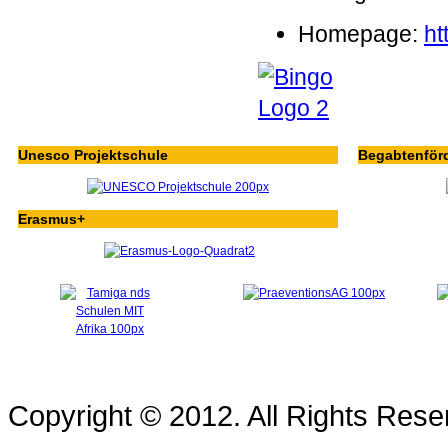
Homepage:
ht
Unesco Projektschule
Begabtenför
Erasmus+
Copyright © 2012. All Rights Re