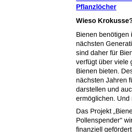
Wieso Krokusse
Bienen benötigen i
nächsten Generati
sind daher für Bie
verfügt über viele
Bienen bieten. Des
nächsten Jahren f
darstellen und au
ermöglichen. Und 
Das Projekt „Bien
Pollenspender" wi
finanziell gefördert