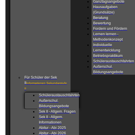
Ganztagsangebote
Hausaufgaben
(Grundsätze)
Beratung
Bewertung
Fordern und Fördern
Lernen lernen -
Methodenkonzept
Individuelle
Lernentwicklung
Betriebspraktikum
Schüleraustauschfahrten
Außerschul.
Bildungsangebote
Für Schüler der Sek
II
Informationen Sekundarstufe
II
Schüleraustauschfahrten
Außerschul.
Bildungsangebote
Sek II - Allgem. Fragen
Sek II - Allgem.
Informationen
Abitur - Abi 2025
Abitur - Abi 2026