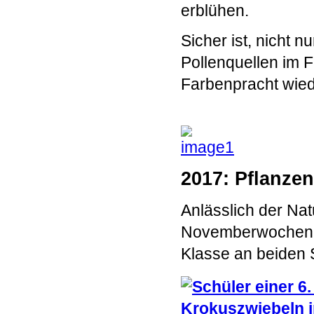
erblühen.
Sicher ist, nicht 
Pollenquellen im F
Farbenpracht wied
2017: Pflanze
Anlässlich der Na
Novemberwochen t
Klasse an beiden 