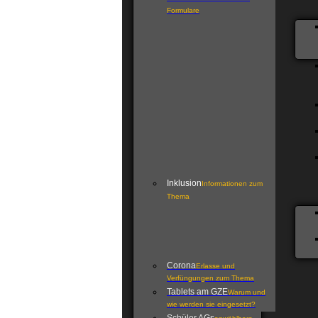
Formulare
Inklusion
Informationen zum
Thema
Corona
Erlasse und
Verfüngungen zum Thema
Tablets am GZE
Warum und
wie werden sie eingesetzt?