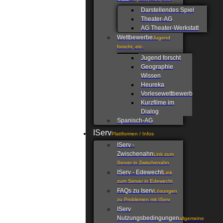
Darstellendes Spiel
Theater-AG
AG Theater-Werkstatt
Wettbewerbe
Jugend
forscht, etc.
Jugend forscht
Geographie
Wissen
Heureka
Vorlesewettbewerb
Kurzfilme im
Dialog
Spanisch-AG
IServ
Plattformen / Infos
IServ -
Zwischenahn
Link zum
Server in Zwischenahn
IServ - Edewecht
Link
zum Server in Edewecht
FAQs zu Iserv
Lösungen
zu Problemen mit IServ
IServ
Nutzungsbedingungen
allgemeine