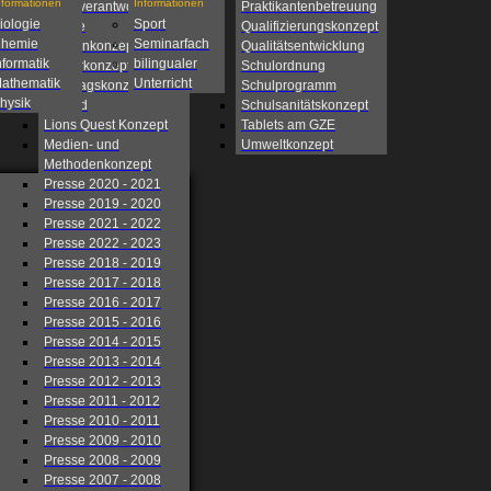
nformationen
Informationen
Eigenverantwortliche
Praktikantenbetreuung
iologie
Sport
Schule
Qualifizierungskonzept
hemie
Seminarfach
Fahrtenkonzept
Qualitätsentwicklung
nformatik
bilingualer
Förderkonzept
Schulordnung
athematik
Unterricht
Ganztagskonzept
Schulprogramm
hysik
Leitbild
Schulsanitätskonzept
Lions Quest Konzept
Tablets am GZE
Medien- und
Umweltkonzept
Methodenkonzept
Presse 2020 - 2021
Presse 2019 - 2020
Presse 2021 - 2022
Presse 2022 - 2023
Presse 2018 - 2019
Presse 2017 - 2018
Presse 2016 - 2017
Presse 2015 - 2016
Presse 2014 - 2015
Presse 2013 - 2014
Presse 2012 - 2013
Presse 2011 - 2012
Presse 2010 - 2011
Presse 2009 - 2010
Presse 2008 - 2009
Presse 2007 - 2008