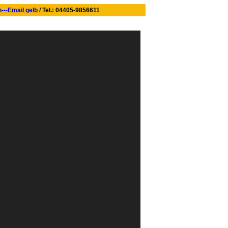
/ Tel.: 04405-9856611