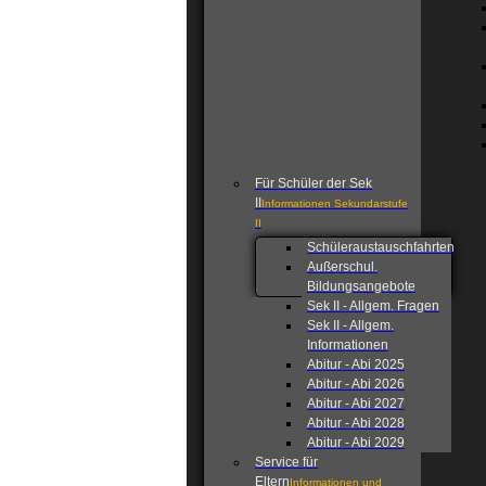
Für Schüler der Sek
II
Informationen Sekundarstufe
II
Schüleraustauschfahrten
Außerschul.
Bildungsangebote
Sek II - Allgem. Fragen
Sek II - Allgem.
Informationen
Abitur - Abi 2025
Abitur - Abi 2026
Abitur - Abi 2027
Abitur - Abi 2028
Abitur - Abi 2029
Service für
Eltern
Informationen und